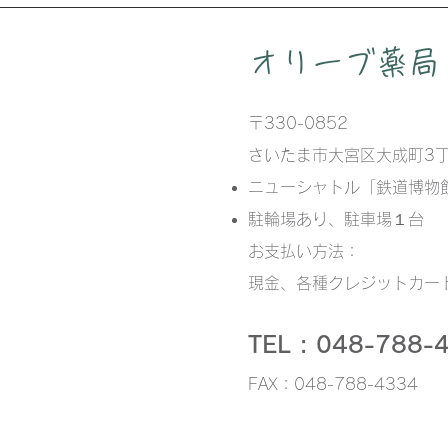
​オリーブ薬局
〒330-0852
さいたま市大宮区大成町3丁
ニューシャトル「鉄道博物
駐輪場あり、駐車場１台
お支払い方法：
現金、
各種クレジットカード
TEL : 048-788-
FAX：048-788-4334