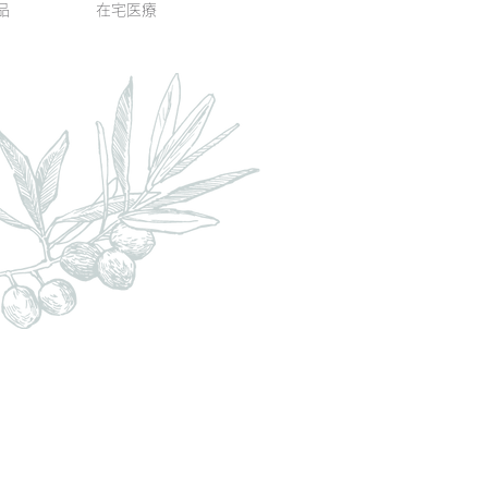
品
在宅医療