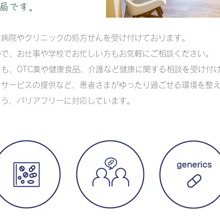
局です。
幹病院やクリニックの処方せんを受け付けております。
ので、お仕事や学校でお忙しい方もお気軽にご相談ください。
も、OTC薬や健康食品、介護など健康に関する相談を受け付
クサービスの提供など、患者さまがゆったり過ごせる環境を整
よう、バリアフリーに対応しています。