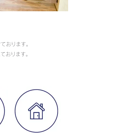
けております。
えております。