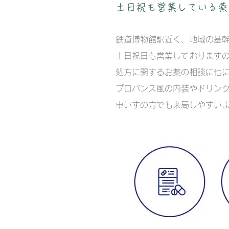
土日祝も営業している薬
鉄道博物館駅近く、地域の基
土日祝日も営業しております
処方に関するお薬の相談に他に
プロバンス風の内装やドリン
車いすの方でも来局しやすい