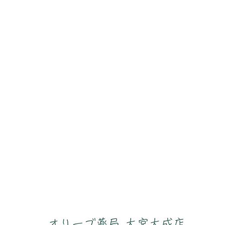
オリーブ薬局 大宮大成店